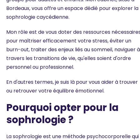
Bordeaux, vous offre un espace dédié pour explorer la
sophrologie caycédienne.
Mon rôle est de vous doter des ressources nécessaire
pour maîtriser efficacement votre stress, éviter un
burn-out, traiter des enjeux liés au sommeil, naviguer à
travers les transitions de vie, qu'elles soient d'ordre
personnel ou professionnel.
En d'autres termes, je suis là pour vous aider à trouver
ou retrouver votre équilibre émotionnel.
Pourquoi opter pour la
sophrologie ?
La sophrologie est une méthode psychocorporelle qui