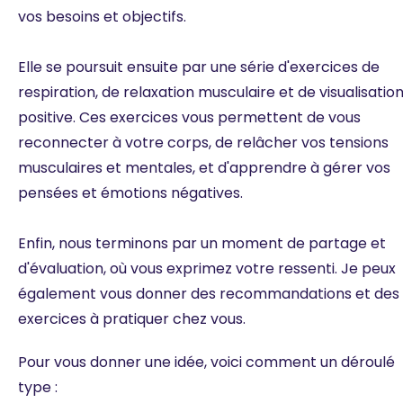
vos besoins et objectifs.
Elle se poursuit ensuite par une série d'exercices de
respiration, de relaxation musculaire et de visualisatio
positive. Ces exercices vous permettent de vous
reconnecter à votre corps, de relâcher vos tensions
musculaires et mentales, et d'apprendre à gérer vos
pensées et émotions négatives.
Enfin, nous terminons par un moment de partage et
d'évaluation, où vous exprimez votre ressenti. Je peux
également vous donner des recommandations et des
exercices à pratiquer chez vous.
Pour vous donner une idée, voici comment un déroulé
type :