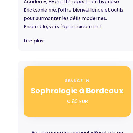
Academy, Hypnothérapeute en hypnose
Ericksonienne, j'offre bienveillance et outils
pour surmonter les défis modernes.
Ensemble, vers l'épanouissement.
Lire plus
SÉANCE 1H
Sophrologie à Bordeaux
€ 80 EUR
En personne uniquement • Résultats en