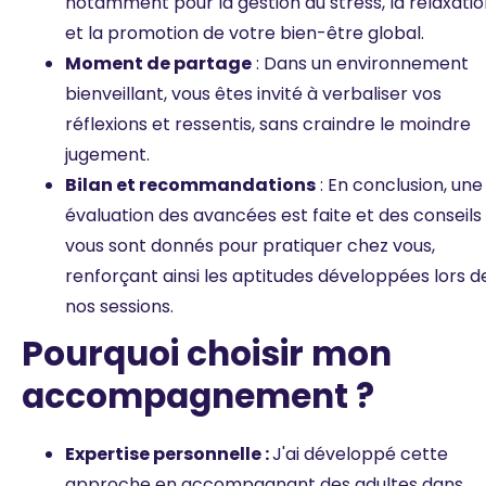
notamment pour la gestion du stress, la relaxatio
et la promotion de votre bien-être global.
Moment de partage
: Dans un environnement
bienveillant, vous êtes invité à verbaliser vos
réflexions et ressentis, sans craindre le moindre
jugement.
Bilan et recommandations
: En conclusion, une
évaluation des avancées est faite et des conseils
vous sont donnés pour pratiquer chez vous,
renforçant ainsi les aptitudes développées lors d
nos sessions.
Pourquoi choisir mon
accompagnement ?
Expertise personnelle :
J'ai développé cette
approche en accompagnant des adultes dans