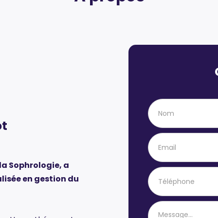
ot
la Sophrologie, a
lisée en gestion du