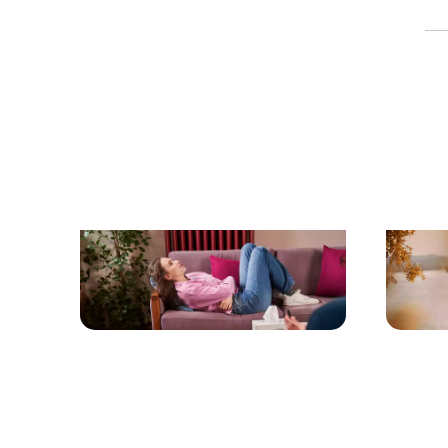
Sophr
Hypnose pour adolescents