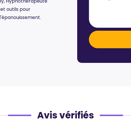
my, Hypnothérapeute
et outils pour
 l'épanouissement.
Avis vérifiés