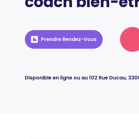
coach bien-êtr
Prendre Rendez-Vous
Disponible en ligne ou au 102 Rue Ducau, 33