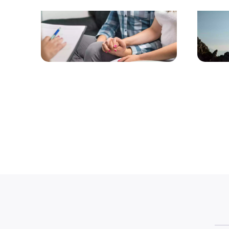
Coaching de couple
Coach