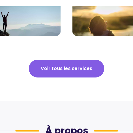
ing de Vie
Sophrologie pour les séni
Voir tous les services
À propos