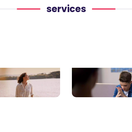
services
ologie pour adultes
Sophrologie pour adolesce