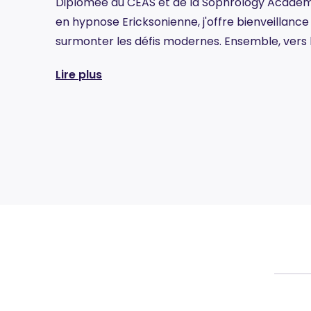
Diplômée du CEAS et de la Sophrology Acade
en hypnose Ericksonienne, j'offre bienveillance 
surmonter les défis modernes. Ensemble, vers
Lire plus