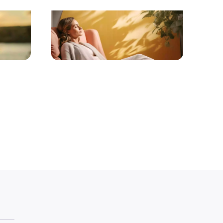
Hypnose pour les adultes
ors