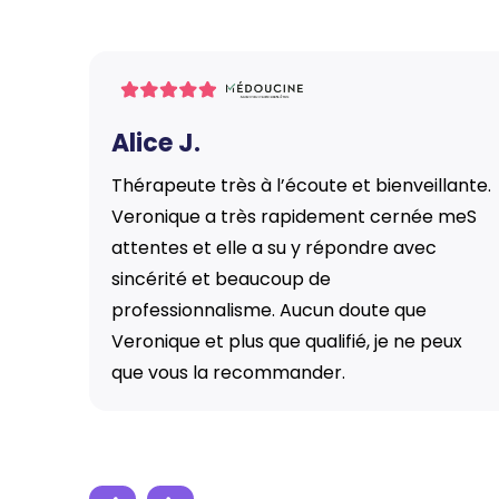
Alice J.
rs mois
Thérapeute très à l’écoute et bienveillante.
vre des
Veronique a très rapidement cernée meS
perso).
attentes et elle a su y répondre avec
ucement
sincérité et beaucoup de
aide
professionnalisme. Aucun doute que
Veronique et plus que qualifié, je ne peux
que vous la recommander.
Slide 2 of 7.