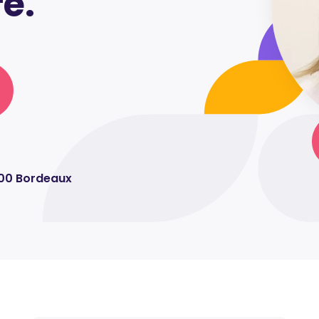
e.
000 Bordeaux