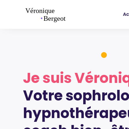
Ac
Je suis Véroni
Votre sophrol
hypnothérapeu