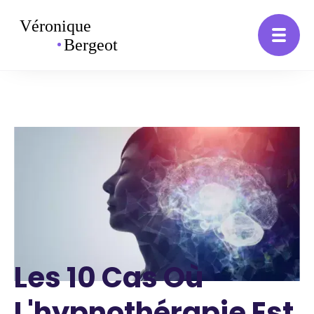
Les 10 Cas Où
L'hypnothérapie Est